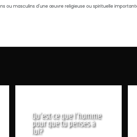
 ou masculins d'une œuvre religieuse ou spirituelle importante 
Qu'est-ce que l'homme
pour que tu penses à
lui?