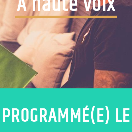
A haute voix
PROGRAMMÉ(E) LE