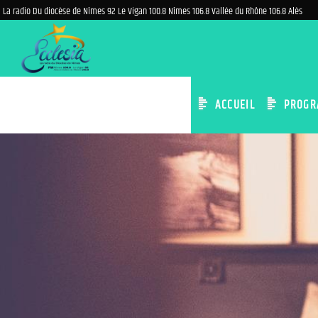
La radio Du diocèse de Nîmes 92 Le Vigan 100.8 Nîmes 106.8 Vallée du Rhône 106.8 Alès
ACCUEIL
PROGR