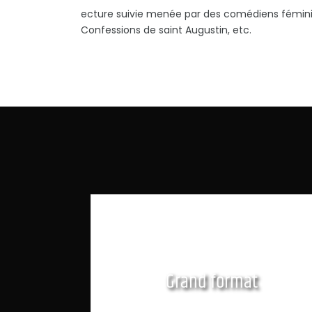
ecture suivie menée par des comédiens féminins
Confessions de saint Augustin, etc.
Grand format