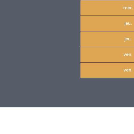
mer.
jeu.
jeu.
ven.
ven.