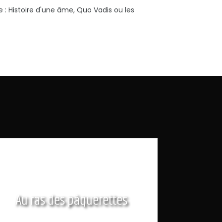
: Histoire d'une âme, Quo Vadis ou les
Au ras des pâquerettes