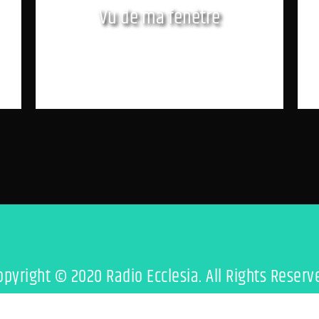
Vu de ma fenêtre
opyright © 2020 Radio Ecclesia. All Rights Reserv