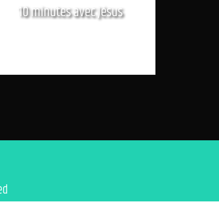
10 minutes avec Jésus
ed