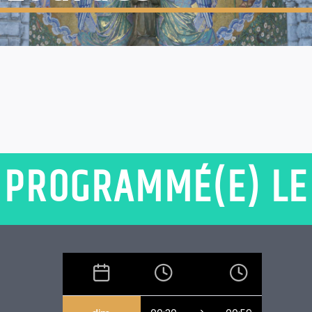
PROGRAMMÉ(E) LE