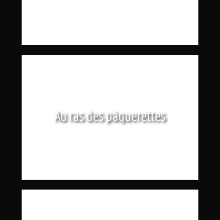
Au ras des pâquerettes