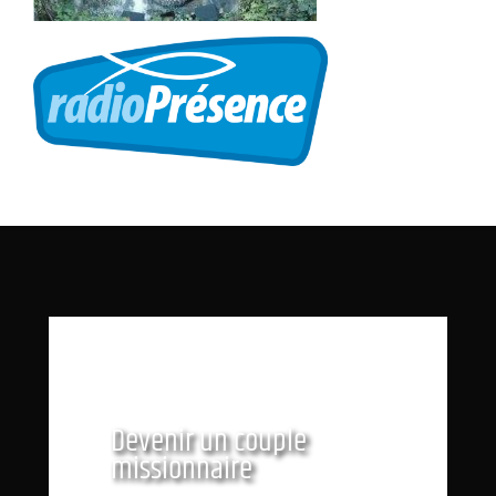
Devenir un couple
missionnaire