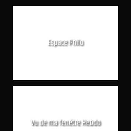
Espace Philo
Vu de ma fenêtre Hebdo