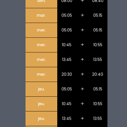
dim.
08:00
08:40
mar.
05:05
05:15
mer.
05:05
05:15
mer.
10:45
10:55
mer.
13:45
13:55
mer.
20:30
20:40
jeu.
05:05
05:15
jeu.
10:45
10:55
jeu.
13:45
13:55