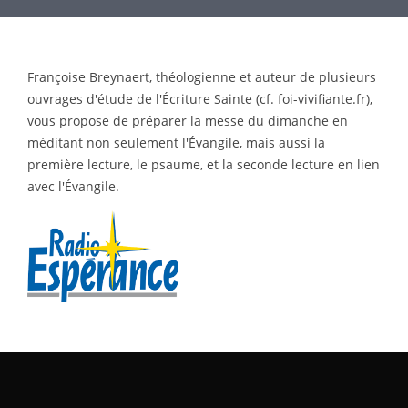
Françoise Breynaert, théologienne et auteur de plusieurs
ouvrages d'étude de l'Écriture Sainte (cf. foi-vivifiante.fr),
vous propose de préparer la messe du dimanche en
méditant non seulement l'Évangile, mais aussi la
première lecture, le psaume, et la seconde lecture en lien
avec l'Évangile.