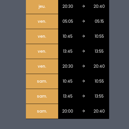
jeu.
20:30
20:40
ven.
05:05
05:15
ven.
10:45
10:55
ven.
13:45
13:55
ven.
20:30
20:40
sam.
10:45
10:55
sam.
13:45
13:55
sam.
20:00
20:40