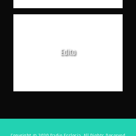
Edito