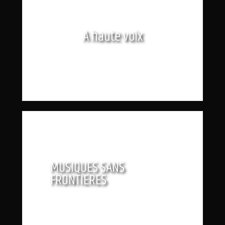
A haute voix
MUSIQUES SANS
FRONTIERES