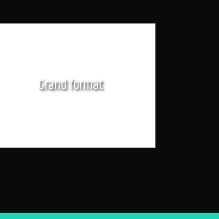
Grand format