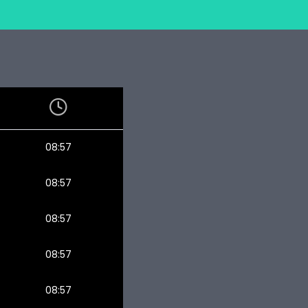
08:57
08:57
08:57
08:57
08:57