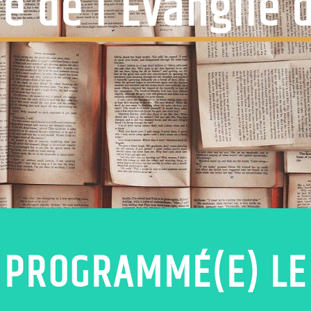
e de l'Evangile 
PROGRAMMÉ(E) LE