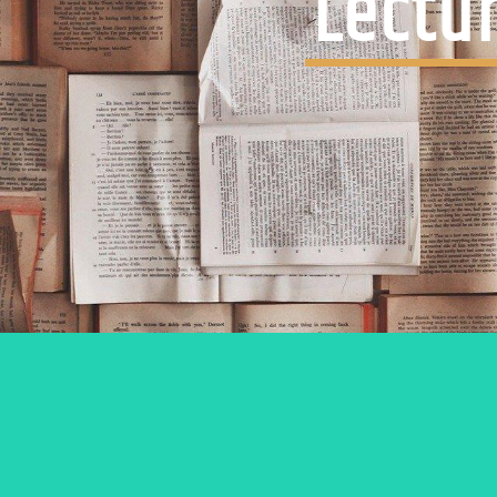
Lectur