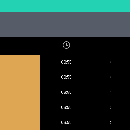
08:55
08:55
08:55
08:55
08:55