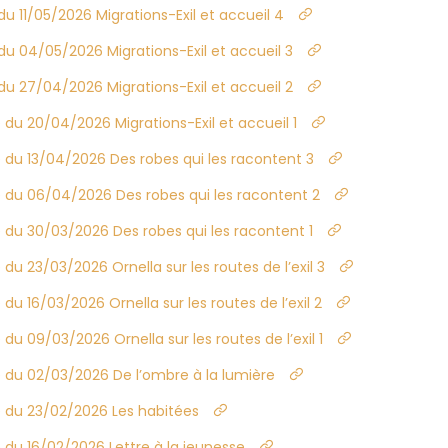
u 11/05/2026 Migrations-Exil et accueil 4
u 04/05/2026 Migrations-Exil et accueil 3
u 27/04/2026 Migrations-Exil et accueil 2
du 20/04/2026 Migrations-Exil et accueil 1
 du 13/04/2026 Des robes qui les racontent 3
 du 06/04/2026 Des robes qui les racontent 2
 du 30/03/2026 Des robes qui les racontent 1
u 23/03/2026 Ornella sur les routes de l’exil 3
u 16/03/2026 Ornella sur les routes de l’exil 2
u 09/03/2026 Ornella sur les routes de l’exil 1
 du 02/03/2026 De l’ombre à la lumière
 du 23/02/2026 Les habitées
du 16/02/2026 Lettre à la jeunesse