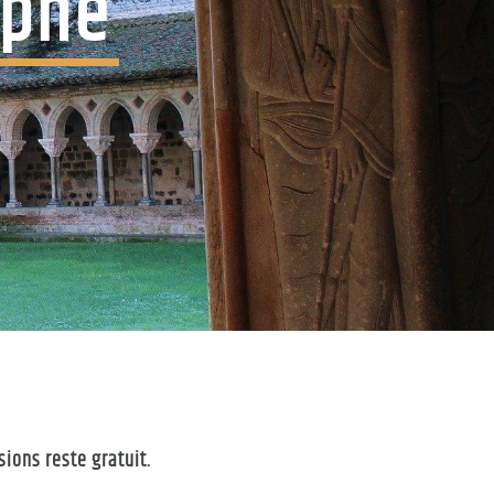
ophe
ions reste gratuit.