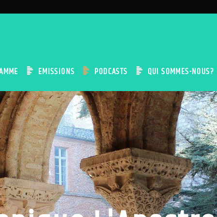
AMME
EMISSIONS
PODCASTS
QUI SOMMES-NOUS?