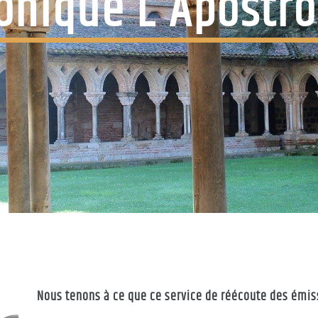
onique L'Apostr
Nous tenons à ce que ce service de réécoute des émiss