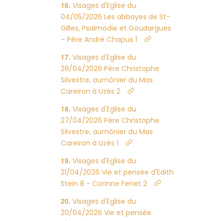
Visages d'Eglise du
04/05/2026 Les abbayes de St-
Gilles, Psalmodie et Goudargues
– Père André Chapus 1
Visages d'Eglise du
28/04/2026 Père Christophe
Silvestre, aumônier du Mas
Careiron à Uzès 2
Visages d'Eglise du
27/04/2026 Père Christophe
Silvestre, aumônier du Mas
Careiron à Uzès 1
Visages d'Eglise du
21/04/2026 Vie et pensée d'Edith
Stein 8 - Corinne Fenet 2
Visages d'Eglise du
20/04/2026 Vie et pensée