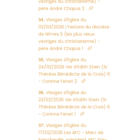
vestiges du christianisme) -
père André Chapus 2
Visages d'Eglise du
02/03/2026 L’histoire du diocèse
de Nîmes 5 (les plus vieux
vestiges du christianisme) -
père André Chapus 1
Visages d'Eglise du
24/02/2026 Vie d’Edith Stein (Sr
Thérèse Bénédicte de la Croix) 6
- Corinne Fenet 2
Visages d'Eglise du
23/02/2026 Vie d’Edith Stein (Sr
Thérèse Bénédicte de la Croix) 6
- Corinne Fenet 1
Visages d'Eglise du
17/02/2026 Les AFC - Marc de
Frescheville, président AFC Ste-