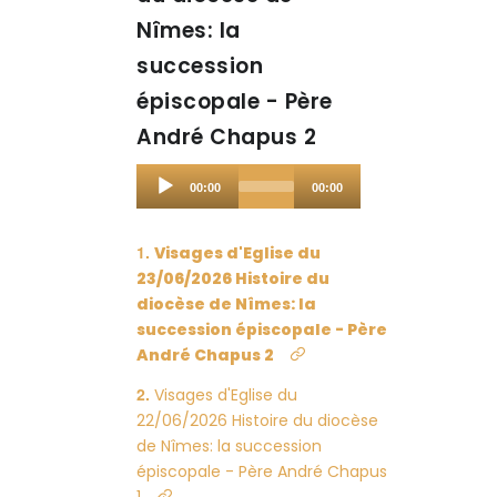
Nîmes: la
succession
épiscopale - Père
André Chapus 2
Audio
00:00
00:00
Player
Visages d'Eglise du
23/06/2026 Histoire du
diocèse de Nîmes: la
succession épiscopale - Père
André Chapus 2
Visages d'Eglise du
22/06/2026 Histoire du diocèse
de Nîmes: la succession
épiscopale - Père André Chapus