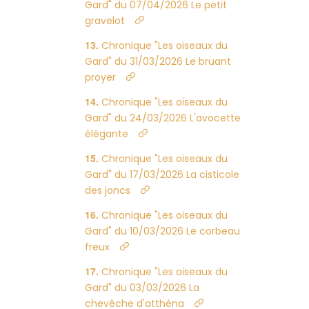
Gard" du 07/04/2026 Le petit
gravelot
Chronique "Les oiseaux du
Gard" du 31/03/2026 Le bruant
proyer
Chronique "Les oiseaux du
Gard" du 24/03/2026 L'avocette
élégante
Chronique "Les oiseaux du
Gard" du 17/03/2026 La cisticole
des joncs
Chronique "Les oiseaux du
Gard" du 10/03/2026 Le corbeau
freux
Chronique "Les oiseaux du
Gard" du 03/03/2026 La
chevêche d'atthéna